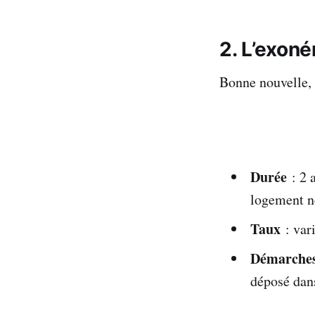
2. L’exon
Bonne nouvelle, 
Durée
: 2 
logement n
Taux
: var
Démarche
déposé dans