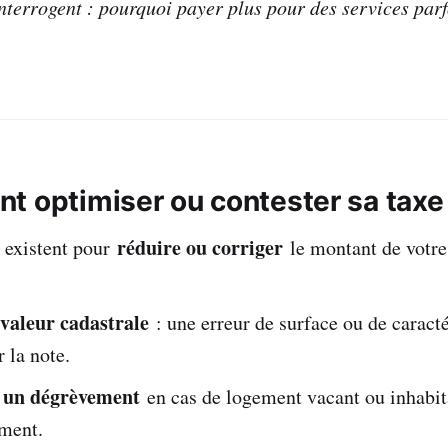
interrogent : pourquoi payer plus pour des services par
t optimiser ou contester sa taxe
réduire ou corriger
 existent pour
le montant de votre 
 valeur cadastrale
: une erreur de surface ou de caracté
r la note.
un dégrèvement
en cas de logement vacant ou inhabit
ment.