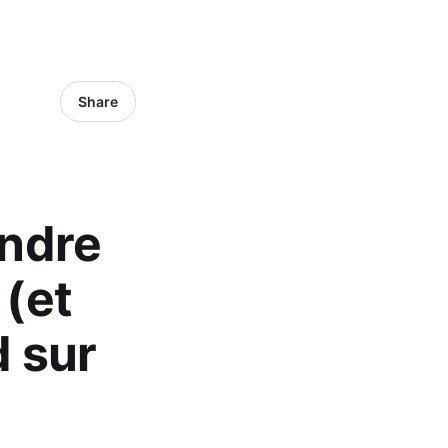
Share
ndre
 (et
d sur