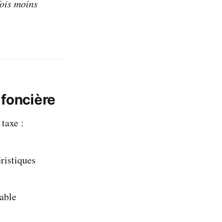
fois moins
 foncière
taxe :
ristiques
able