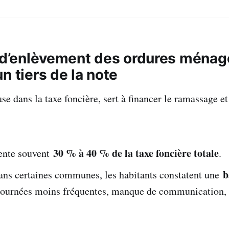
e d’enlèvement des ordures ménag
n tiers de la note
use dans la taxe foncière, sert à financer le ramassage et
30 % à 40 % de la taxe foncière totale
sente souvent
.
b
dans certaines communes, les habitants constatent une
tournées moins fréquentes, manque de communication,