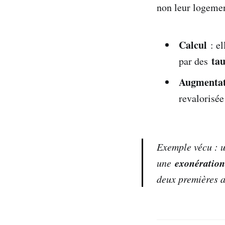
non leur logemen
Calcul
: el
tau
par des
Augmentat
revalorisée
Exemple vécu : 
exonération
une
deux premières 