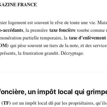
GAZINE FRANCE
ier logement est souvent le rêve de toute une vie. Mai
o-accédants
taxe foncière
, la première
tombe comme u
taxe d’enlèvement
exonération partielle temporaire, la
EOM)
qui pèse souvent un tiers de la note, et des service
résents, la frustration grandit. Décryptage.
 foncière, un impôt local qui grimp
e (TF)
est un impôt local dû par les propriétaires, qu’il