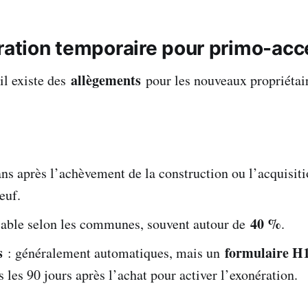
ération temporaire pour primo-ac
allègements
il existe des
pour les nouveaux propriétair
ans après l’achèvement de la construction ou l’acquisit
euf.
40 %
iable selon les communes, souvent autour de
.
s
formulaire H
: généralement automatiques, mais un
 les 90 jours après l’achat pour activer l’exonération.