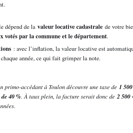
t.
valeur locative cadastrale
le dépend de la
de votre bie
x votés par la commune et le département
.
ions
: avec l’inflation, la valeur locative est automati
 chaque année, ce qui fait grimper la note.
1 500
un primo-accédant à Toulon découvre une taxe de
 de 40 %
2 500 
. À taux plein, la facture serait donc de
années.