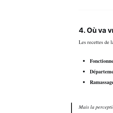
4. Où va v
Les recettes de l
Fonctionn
Départem
Ramassage 
Mais la percepti