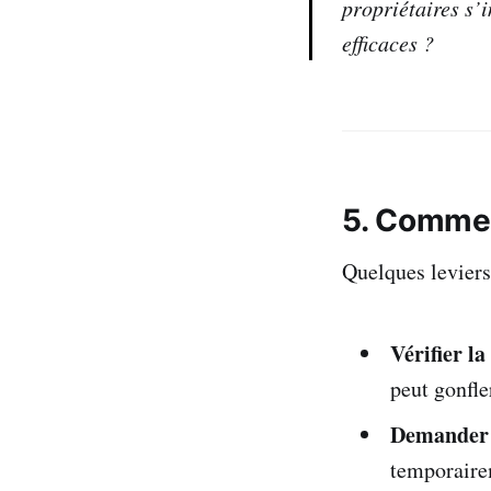
propriétaires s’
efficaces ?
5. Commen
Quelques leviers
Vérifier la
peut gonfle
Demander 
temporaire