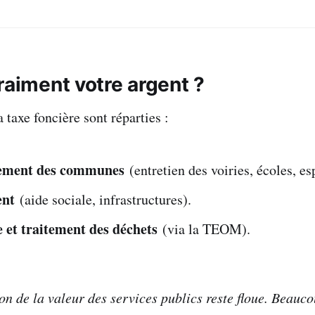
raiment votre argent ?
a taxe foncière sont réparties :
ement des communes
(entretien des voiries, écoles, es
ent
(aide sociale, infrastructures).
et traitement des déchets
(via la TEOM).
on de la valeur des services publics reste floue. Beauc